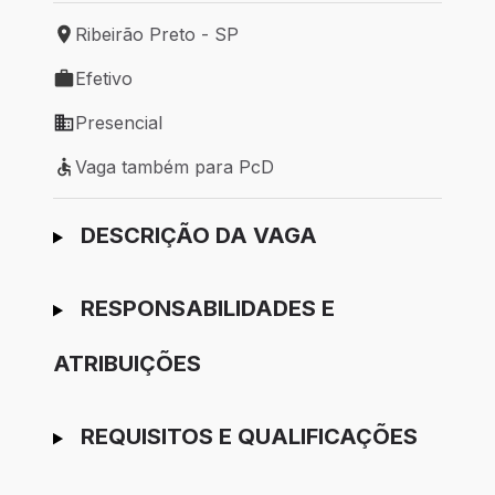
Ribeirão Preto - SP
Local de trabalho: Ribeirão Preto - SP
Efetivo
Tipo de vaga: Efetivo
Presencial
Modelo de trabalho: Presencial
Vaga também para PcD
Vaga também para PcD
Ir para candidatura
DESCRIÇÃO DA VAGA
RESPONSABILIDADES E
ATRIBUIÇÕES
REQUISITOS E QUALIFICAÇÕES